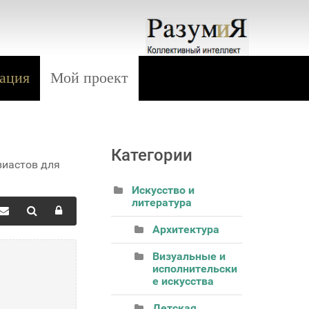
ация
Мой проект
Категории
зиастов для
Искусство и
литература
Архитектура
Визуальные и
исполнительски
е искусства
Детская