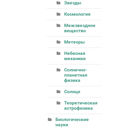
Звезды
Космология
Межзвездное
вещество
Метеоры
Небесная
механики
Солнечно-
планетная
физика
Солнце
Теоретическая
астрофизика
Биологические
науки