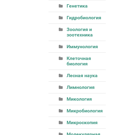
Генетика
Гидробиология
Зоология и
зоотехника
Иммунология
Клеточная
биология
Лесная наука
Лимнология
Микология
Микробиология
Микроскопия
Молекулярная