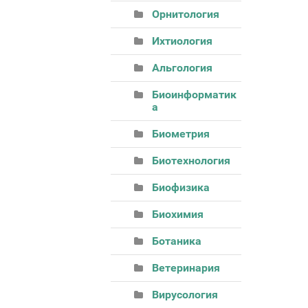
Орнитология
Ихтиология
Альгология
Биоинформатик
а
Биометрия
Биотехнология
Биофизика
Биохимия
Ботаника
Ветеринария
Вирусология