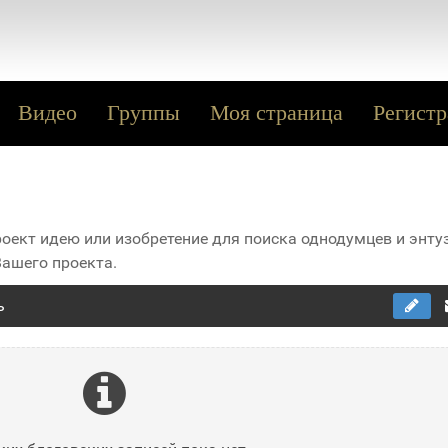
Видео
Группы
Моя страница
Регистр
оект идею или изобретение для поиска однодумцев и энту
ашего проекта.
ь