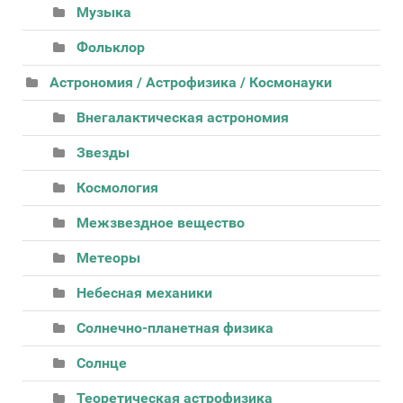
Музыка
Фольклор
Астрономия / Астрофизика / Космонауки
Внегалактическая астрономия
Звезды
Космология
Межзвездное вещество
Метеоры
Небесная механики
Солнечно-планетная физика
Солнце
Теоретическая астрофизика