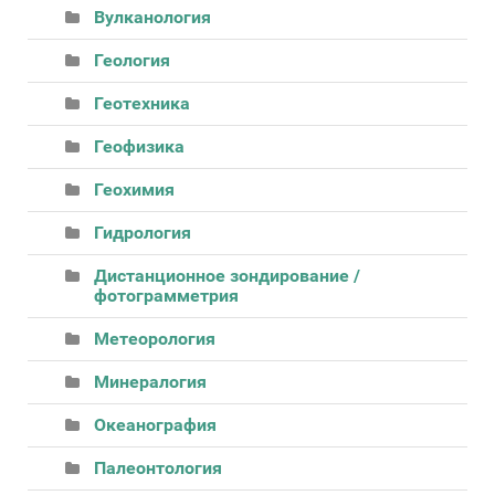
Вулканология
Геология
Геотехника
Геофизика
Геохимия
Гидрология
Дистанционное зондирование /
фотограмметрия
Метеорология
Минералогия
Океанография
Палеонтология