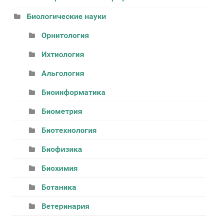
Биологические науки
Орнитология
Ихтиология
Альгология
Биоинформатика
Биометрия
Биотехнология
Биофизика
Биохимия
Ботаника
Ветеринария